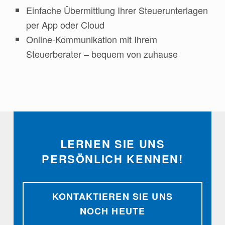
Einfache Übermittlung Ihrer Steuerunterlagen
per App oder Cloud
Online-Kommunikation mit Ihrem
Steuerberater – bequem von zuhause
Zurück zur Hauptnavigation springen
LERNEN SIE UNS
PERSÖNLICH KENNEN!
KONTAKTIEREN SIE UNS
NOCH HEUTE