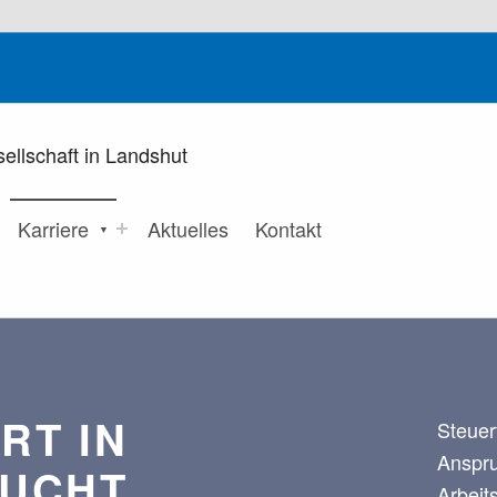
KILIAN UND BRANDSTETTER
STEUERBERATUNGSGESELLSCHAFT MBH
Karriere
Aktuelles
Kontakt
RT IN
Steuer
Anspr
SUCHT
Arbeit