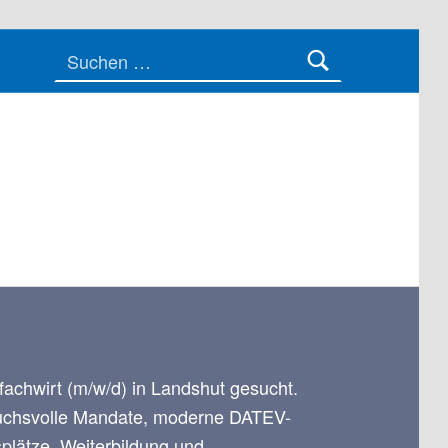
Suchen nach:
fachwirt (m/w/d) in Landshut gesucht.
uchsvolle Mandate, moderne DATEV-
splätze, Weiterbildung und