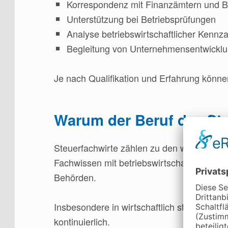
Korrespondenz mit Finanzämtern und 
Unterstützung bei Betriebsprüfungen
Analyse betriebswirtschaftlicher Kennz
Begleitung von Unternehmensentwicklu
Je nach Qualifikation und Erfahrung könn
Warum der Beruf des Ste
Steuerfachwirte zählen zu den wichtigsten
Fachwissen mit betriebswirtschaftlichem 
Behörden.
Insbesondere in wirtschaftlich starken Re
kontinuierlich.