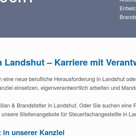
Entwic
Brands
in Landshut – Karriere mit Veran
en eine neue berufliche Herausforderung in Landshut od
anzlei einsetzen, eigenverantwortlich arbeiten und Ma
lian & Brandstetter in Landshut. Oder Sie suchen eine P
 unsere Stellenangebote für Steuerfachangestellte in La
t in unserer Kanzlei