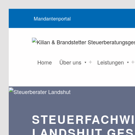
Mandantenportal
Home
Über uns
Leistungen
STEUERFACHWI
LANDSHUT GE