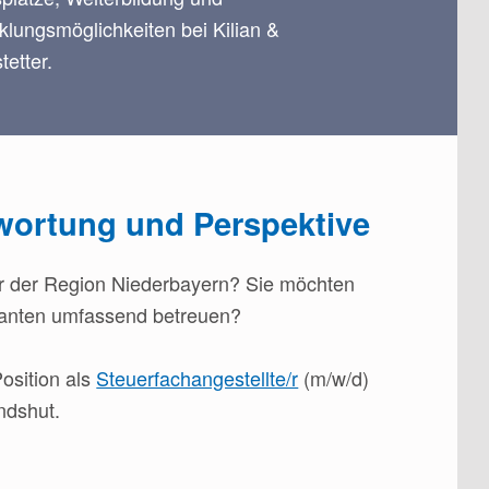
klungsmöglichkeiten bei Kilian &
tetter.
twortung und Perspektive
er der Region Niederbayern? Sie möchten
ndanten umfassend betreuen?
osition als
Steuerfachangestellte/r
(m/w/d)
ndshut.