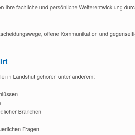
en Ihre fachliche und persönliche Weiterentwicklung du
tscheidungswege, offene Kommunikation und gegenseitig
irt
zlei in Landshut gehören unter anderem:
hlüssen
n
dlicher Branchen
uerlichen Fragen