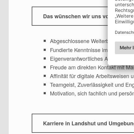
Das wünschen wir uns von Ihnen
Abgeschlossene Weiterbildung z
Fundierte Kenntnisse im Steuerrec
Eigenverantwortliches Arbeiten un
Freude am direkten Kontakt mit M
Affinität für digitale Arbeitswei
Teamgeist, Zuverlässigkeit und E
Motivation, sich fachlich und persö
Karriere in Landshut und Umgebun