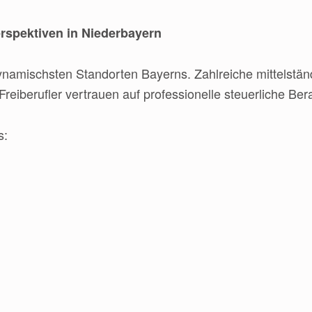
erspektiven in Niederbayern
 dynamischsten Standorten Bayerns. Zahlreiche mittelst
reiberufler vertrauen auf professionelle steuerliche Ber
s: