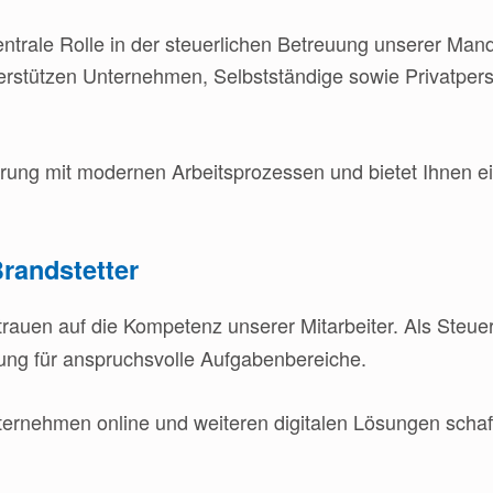
ntrale Rolle in der steuerlichen Betreuung unserer Mand
terstützen Unternehmen, Selbstständige sowie Privatper
hrung mit modernen Arbeitsprozessen und bietet Ihnen ei
Brandstetter
trauen auf die Kompetenz unserer Mitarbeiter. Als Steu
ung für anspruchsvolle Aufgabenbereiche.
ernehmen online und weiteren digitalen Lösungen schaff