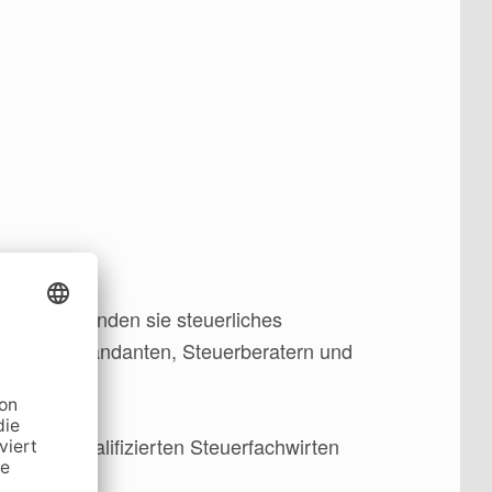
ldung verbinden sie steuerliches
 zwischen Mandanten, Steuerberatern und
e nach qualifizierten Steuerfachwirten