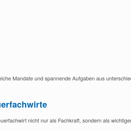
eiche Mandate und spannende Aufgaben aus unterschied
uerfachwirte
uerfachwirt nicht nur als Fachkraft, sondern als wichtig