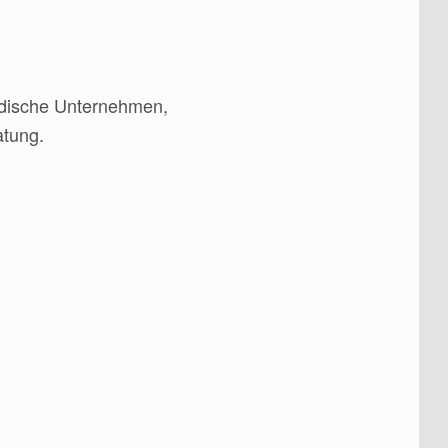
ändische Unternehmen,
atung.