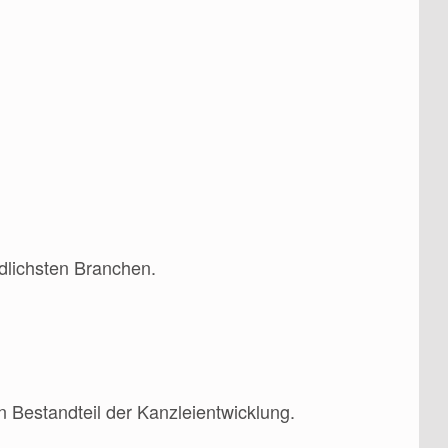
lichsten Branchen.
en Bestandteil der Kanzleientwicklung.